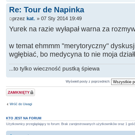
Re: Tour de Napinka
przez
kat.
» 07 Sty 2014 19:49
Yurek na razie wyłapał warna za rozmyw
w temat ehmmm "merytoryczny" dyskusji
wgłębiać, bo medycyna to nie moja dzia
...to tylko wieczność pustką śpiewa
Wyświetl posty z poprzednich:
Zablokowany temat
Wróć do Uwagi
KTO JEST NA FORUM
Użytkownicy przeglądający to forum: Brak zarejestrowanych użytkowników oraz 1 goś