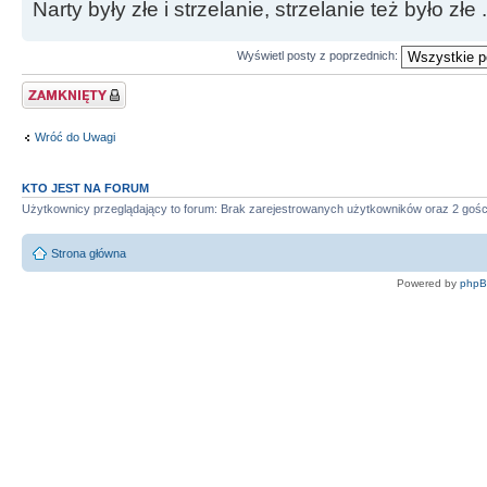
Narty były złe i strzelanie, strzelanie też było złe .
Wyświetl posty z poprzednich:
Zablokowany temat
Wróć do Uwagi
KTO JEST NA FORUM
Użytkownicy przeglądający to forum: Brak zarejestrowanych użytkowników oraz 2 gośc
Strona główna
Powered by
php