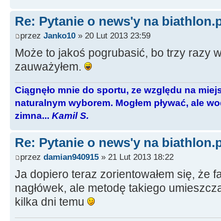
Re: Pytanie o news'y na biathlon.p
przez
Janko10
» 20 Lut 2013 23:59
Może to jakoś pogrubasić, bo trzy razy w
zauważyłem.
Ciągnęło mnie do sportu, ze względu na miej
naturalnym wyborem. Mogłem pływać, ale wod
zimna...
Kamil S.
Re: Pytanie o news'y na biathlon.p
przez
damian940915
» 21 Lut 2013 18:22
Ja dopiero teraz zorientowałem się, że fa
nagłówek, ale metodę takiego umieszcz
kilka dni temu