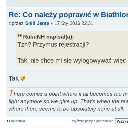
Re: Co należy poprawić w Biathlo
przez
Snill Jenta
» 17 Sty 2016 22:31
RakuNH napisał(a):
Tzn? Przymus rejestracji?
Tak, nie chce mi się wylogowywać więc
Tak
T
here comes a point where it all becomes too m
fight anymore so we give up. That's when the rea
where there seems to be absolutely none at all.
Poprzednia
Wyświetl posty z poprzednich: