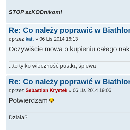
STOP szKODnikom!
Re: Co należy poprawić w Biathlo
przez
kat.
» 06 Lis 2014 16:13
Oczywiście mowa o kupieniu całego na
...to tylko wieczność pustką śpiewa
Re: Co należy poprawić w Biathlo
przez
Sebastian Krystek
» 06 Lis 2014 19:06
Potwierdzam
Działa?