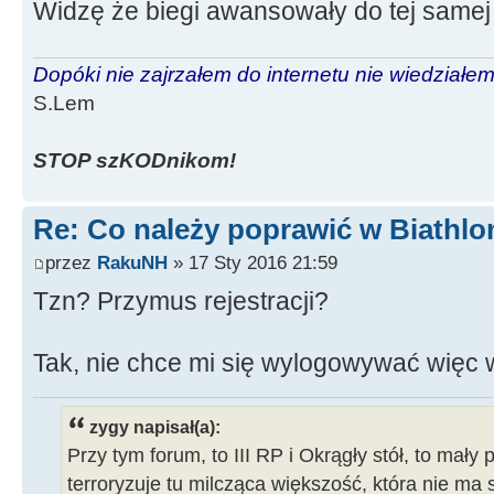
Widzę że biegi awansowały do tej samej l
Dopóki nie zajrzałem do internetu nie wiedziałem,
S.Lem
STOP szKODnikom!
Re: Co należy poprawić w Biathlo
przez
RakuNH
» 17 Sty 2016 21:59
Tzn? Przymus rejestracji?
Tak, nie chce mi się wylogowywać więc 
zygy napisał(a):
Przy tym forum, to III RP i Okrągły stół, to mały 
terroryzuje tu milcząca większość, która nie ma 