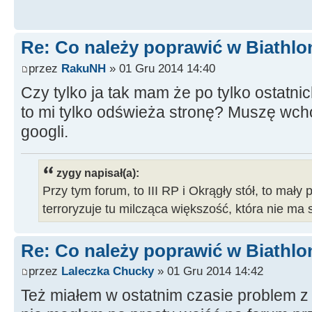
Re: Co należy poprawić w Biathlo
przez
RakuNH
» 01 Gru 2014 14:40
Czy tylko ja tak mam że po tylko ostatni
to mi tylko odświeża stronę? Muszę wcho
googli.
zygy napisał(a):
Przy tym forum, to III RP i Okrągły stół, to mały 
terroryzuje tu milcząca większość, która nie ma 
Re: Co należy poprawić w Biathlo
przez
Laleczka Chucky
» 01 Gru 2014 14:42
Też miałem w ostatnim czasie problem z