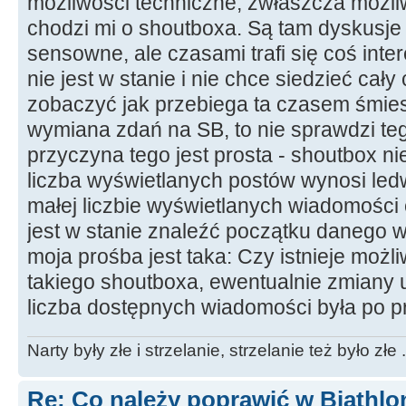
możliwości techniczne, zwłaszcza możli
chodzi mi o shoutboxa. Są tam dyskusje 
sensowne, ale czasami trafi się coś inte
nie jest w stanie i nie chce siedzieć cały
zobaczyć jak przebiega ta czasem śmi
wymiana zdań na SB, to nie sprawdzi teg
przyczyna tego jest prosta - shoutbox 
liczba wyświetlanych postów wynosi ledw
małej liczbie wyświetlanych wiadomości
jest w stanie znaleźć początku danego 
moja prośba jest taka: Czy istnieje możl
takiego shoutboxa, ewentualnie zmiany 
liczba dostępnych wiadomości była po p
Narty były złe i strzelanie, strzelanie też było złe .
Re: Co należy poprawić w Biathlo