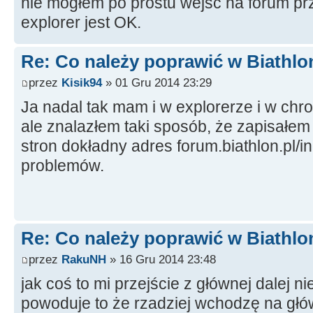
nie mogłem po prostu wejść na forum prze
explorer jest OK.
Re: Co należy poprawić w Biathlo
przez
Kisik94
» 01 Gru 2014 23:29
Ja nadal tak mam i w explorerze i w ch
ale znalazłem taki sposób, że zapisałem
stron dokładny adres forum.biathlon.pl/
problemów.
Re: Co należy poprawić w Biathlo
przez
RakuNH
» 16 Gru 2014 23:48
jak coś to mi przejście z głównej dalej n
powoduje to że rzadziej wchodzę na gł