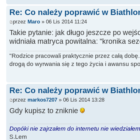
Re: Co należy poprawić w Biathlo
przez
Maro
» 06 Lis 2014 11:24
Takie pytanie: jak długo jeszcze po wejśc
widniała matryca powitalna: "kronika s
"Rodzice pracowali praktycznie przez całą dobę. 
drogą do wyrwania się z tego życia i awansu sp
Re: Co należy poprawić w Biathlo
przez
markos7207
» 06 Lis 2014 13:28
Gdy kupisz to zniknie
Dopóki nie zajrzałem do internetu nie wiedziałem,
S.Lem