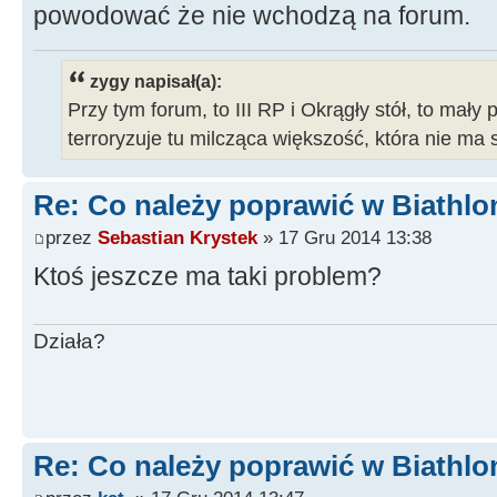
powodować że nie wchodzą na forum.
zygy napisał(a):
Przy tym forum, to III RP i Okrągły stół, to mały 
terroryzuje tu milcząca większość, która nie ma 
Re: Co należy poprawić w Biathlo
przez
Sebastian Krystek
» 17 Gru 2014 13:38
Ktoś jeszcze ma taki problem?
Działa?
Re: Co należy poprawić w Biathlo