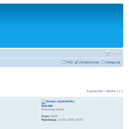
FAQ
Zarejestruj się
Zaloguj się
9 posty(ów) • Strona
1
z
1
RakuNH
Forumowy bożek
Posty:
5454
Rejestracja:
13 Sty 2009 19:05