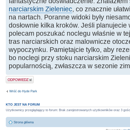
fantastyczne doświadczenie. Znalazłem
narciarskim Zieleniec
, co znacznie ułatw
na nartach. Poranne widoki były niesamo
dosłownie kilka kroków. Jeśli planujecie
polecam poszukać noclegu właśnie w tej 
tras narciarskich oraz malownicze otoc
wypoczynku. Pamiętajcie tylko, aby re
bo noclegi przy stoku narciarskim Zielen
popularnością, zwłaszcza w sezonie zi
Wyślij odpowiedź
Wróć do Hyde Park
KTO JEST NA FORUM
Użytkownicy przeglądający to forum: Brak zarejestrowanych użytkowników oraz 3 gośc
Strona główna