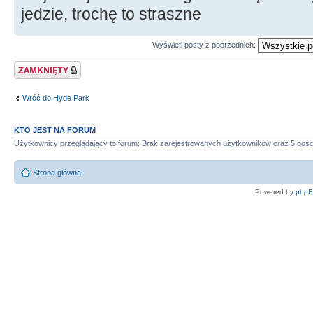
jedzie, trochę to straszne
Wyświetl posty z poprzednich:
Zablokowany temat
Wróć do Hyde Park
KTO JEST NA FORUM
Użytkownicy przeglądający to forum: Brak zarejestrowanych użytkowników oraz 5 gośc
Strona główna
Powered by
php