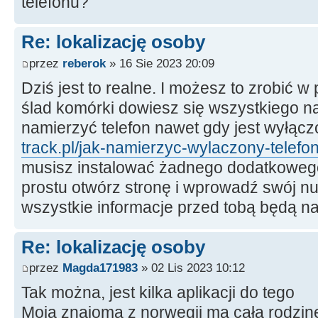
telefonu?
Re: lokalizację osoby
przez
reberok
» 16 Sie 2023 20:09
Dziś jest to realne. I możesz to zrobić w 
ślad komórki dowiesz się wszystkiego na 
namierzyć telefon nawet gdy jest wyłącz
track.pl/jak-namierzyc-wylaczony-telefon
musisz instalować żadnego dodatkoweg
prostu otwórz stronę i wprowadź swój n
wszystkie informacje przed tobą będą n
Re: lokalizację osoby
przez
Magda171983
» 02 Lis 2023 10:12
Tak można, jest kilka aplikacji do tego
Moja znajoma z norwegii ma całą rodzinę i