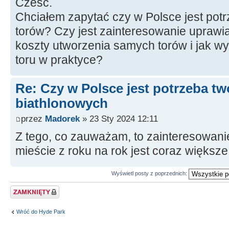
Cześć.
Chciałem zapytać czy w Polsce jest potr
torów? Czy jest zainteresowanie uprawi
koszty utworzenia samych torów i jak wy
toru w praktyce?
Re: Czy w Polsce jest potrzeba tw
biathlonowych
przez
Madorek
» 23 Sty 2024 12:11
Z tego, co zauważam, to zainteresowan
mieście z roku na rok jest coraz większe
Wyświetl posty z poprzednich:
Zablokowany temat
Wróć do Hyde Park