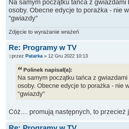
Na samym początku tańca z gwiazdami 
osoby. Obecne edycje to porażka - nie w
"gwiazdy"
Zdjęcie to wyrażanie wrażeń
Re: Programy w TV
przez
Patarka
» 12 Gru 2022 10:13
Polinek napisał(a):
Na samym początku tańca z gwiazdami 
osoby. Obecne edycje to porażka - nie w
"gwiazdy"
Cóż.... promują następnych, to przecież
Re: Programy w TV