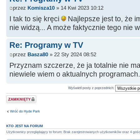
przez
Komisza10
» 14 Kwi 2023 10:12
I tak to się kręci
Najlepsze jest to, że i
nie widzą... A może faktycznie tego nie 
Re: Programy w TV
przez
Basza80
» 22 Sty 2024 08:52
Przyznam szczerze, że ja totalnie nie m
niewiele wiem o aktualnych programach.
Wyświetl posty z poprzednich:
Zablokowany temat
Wróć do Hyde Park
KTO JEST NA FORUM
Użytkownicy przeglądający to forum: Brak zarejestrowanych użytkowników oraz 4 gośc