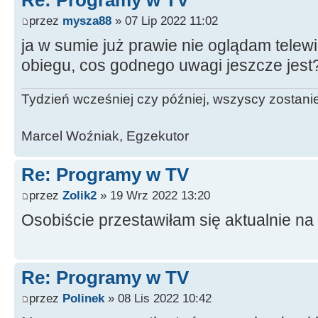
przez
mysza88
» 07 Lip 2022 11:02
ja w sumie już prawie nie oglądam telew
obiegu, cos godnego uwagi jeszcze jest
Tydzień wcześniej czy później, wszyscy zostanie
Marcel Woźniak, Egzekutor
Re: Programy w TV
przez
Zolik2
» 19 Wrz 2022 13:20
Osobiście przestawiłam się aktualnie na 
Re: Programy w TV
przez
Polinek
» 08 Lis 2022 10:42