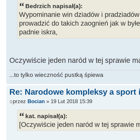
Bedrzich napisał(a):
Wypominanie win dziadów i pradziadów
prowadzić do takich zaognień jak w byłej
padnie iskra,
Oczywiście jeden naród w tej sprawie m
...to tylko wieczność pustką śpiewa
Re: Narodowe kompleksy a sport i
przez
Bocian
» 19 Lut 2018 15:39
kat. napisał(a):
[Oczywiście jeden naród w tej sprawie 