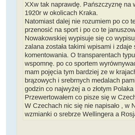
XXw tak naprawdę. Pańszczyznę na w
1920r w okolicach Kraka.
Natomiast dalej nie rozumiem po co 
przenosić na sport i po co te januszo
Nowakowskiej wypisuje się co wypisu
zalana została takimi wpisami i zdaje
komentowania. O transparentach typu 
wspomnę. po co sportem wyrównywać
mam pojęcia tym bardziej ze w krajac
brązowych i srebrnych medalach pamie
godzin co najwyżej a o złotym Polaka
Przewertowałem co pisze się w Czecha
W Czechach nic się nie napisało , w 
wzmianki o srebrze Wellingera a Rosj