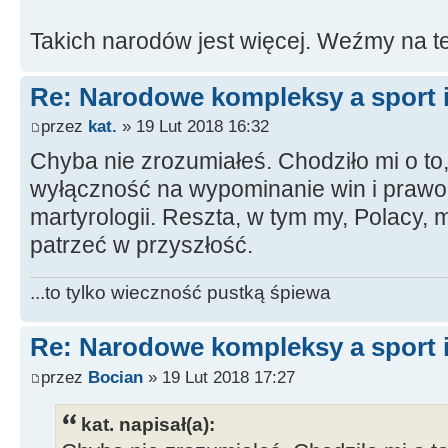
Takich narodów jest więcej. Weźmy na t
Re: Narodowe kompleksy a sport i
przez
kat.
» 19 Lut 2018 16:32
Chyba nie zrozumiałeś. Chodziło mi o to
wyłączność na wypominanie win i prawo 
martyrologii. Reszta, w tym my, Polacy, m
patrzeć w przyszłość.
...to tylko wieczność pustką śpiewa
Re: Narodowe kompleksy a sport i
przez
Bocian
» 19 Lut 2018 17:27
kat. napisał(a):