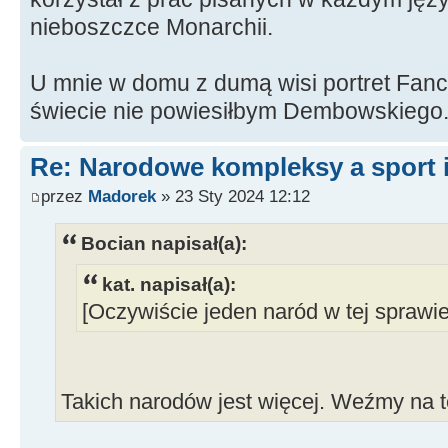
nieboszczce Monarchii.
U mnie w domu z dumą wisi portret Fanci
świecie nie powiesiłbym Dembowskiego
Re: Narodowe kompleksy a sport i
przez
Madorek
» 23 Sty 2024 12:12
Bocian napisał(a):
kat. napisał(a):
[Oczywiście jeden naród w tej sprawi
Takich narodów jest więcej. Weźmy na 