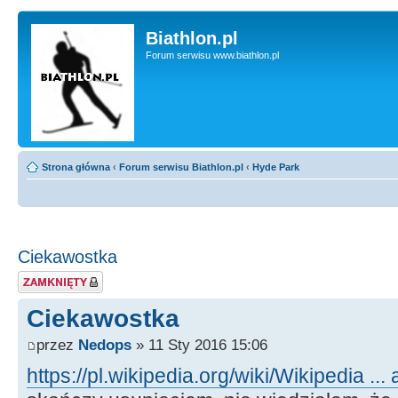
Biathlon.pl
Forum serwisu www.biathlon.pl
Strona główna
‹
Forum serwisu Biathlon.pl
‹
Hyde Park
Ciekawostka
Zablokowany temat
Ciekawostka
przez
Nedops
» 11 Sty 2016 15:06
https://pl.wikipedia.org/wiki/Wikipedia ..