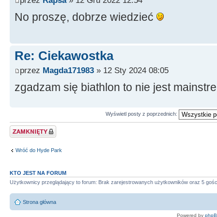
No proszę, dobrze wiedzieć
Re: Ciekawostka
przez
Magda171983
» 12 Sty 2024 08:05
zgadzam się biathlon to nie jest mainstr
Wyświetl posty z poprzednich:
Zablokowany temat
Wróć do Hyde Park
KTO JEST NA FORUM
Użytkownicy przeglądający to forum: Brak zarejestrowanych użytkowników oraz 5 gośc
Strona główna
Powered by
php