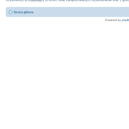
Użytkownicy przeglądający to forum: Brak zarejestrowanych użytkowników oraz 2 gośc
Strona główna
Powered by
php