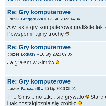
Re: Gry komputerowe
przez
Greggor224
» 12 Gru 2022 14:06
A w jakie gry komputerowe graliście tak 
Powspominajmy trochę
Re: Gry komputerowe
przez
Lotka19
» 10 Sty 2023 09:05
Ja grałam w Simów
Re: Gry komputerowe
przez
Farszan40
» 25 Lip 2023 08:51
The Sims... no tak... się grywało
Stare 
i tak nostalgicznie się zrobiło