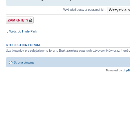
Wyświetl posty z poprzednich:
Zablokowany temat
Wróć do Hyde Park
KTO JEST NA FORUM
Użytkownicy przeglądający to forum: Brak zarejestrowanych użytkowników oraz 4 gośc
Strona główna
Powered by
php