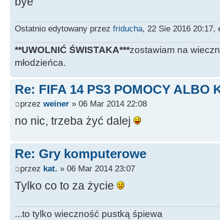
bye
Ostatnio edytowany przez
friducha
, 22 Sie 2016 20:17,
**UWOLNIĆ ŚWISTAKA***
zostawiam na wieczn
młodzieńca.
Re: FIFA 14 PS3 POMOCY ALBO 
przez
weiner
» 06 Mar 2014 22:08
no nic, trzeba żyć dalej
Re: Gry komputerowe
przez
kat.
» 06 Mar 2014 23:07
Tylko co to za życie
...to tylko wieczność pustką śpiewa