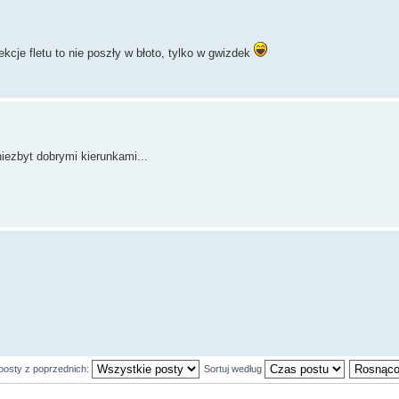
lekcje fletu to nie poszły w błoto, tylko w gwizdek
niezbyt dobrymi kierunkami...
posty z poprzednich:
Sortuj według