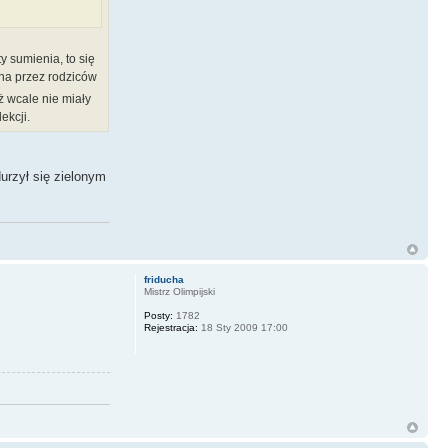
y sumienia, to się
ana przez rodziców
ż wcale nie miały
ekcji.
urzył się zielonym
friducha
Mistrz Olimpijski
Posty:
1782
Rejestracja:
18 Sty 2009 17:00