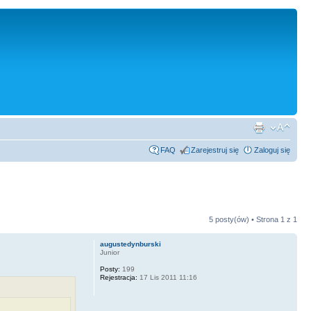
FAQ
Zarejestruj się
Zaloguj się
5 posty(ów) • Strona
1
z
1
augustedynburski
Junior
Posty:
199
Rejestracja:
17 Lis 2011 11:16