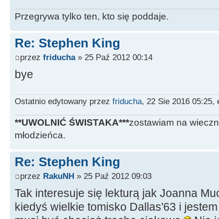
Przegrywa tylko ten, kto się poddaje.
Re: Stephen King
przez
friducha
» 25 Paź 2012 00:14
bye
Ostatnio edytowany przez
friducha
, 22 Sie 2016 05:25,
**UWOLNIĆ ŚWISTAKA***
zostawiam na wieczn
młodzieńca.
Re: Stephen King
przez
RakuNH
» 25 Paź 2012 09:03
Tak interesuje się lekturą jak Joanna M
kiedyś wielkie tomisko Dallas'63 i jestem