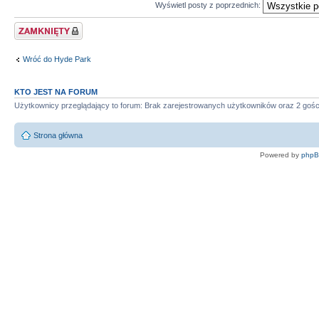
Wyświetl posty z poprzednich:
Zablokowany temat
Wróć do Hyde Park
KTO JEST NA FORUM
Użytkownicy przeglądający to forum: Brak zarejestrowanych użytkowników oraz 2 gośc
Strona główna
Powered by
php