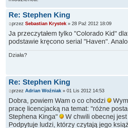
Re: Stephen King
przez
Sebastian Krystek
» 28 Paź 2012 18:09
Ja przeczytałem tylko "Colorado Kid" dl
podstawie kręcono serial "Haven". Analo
Działa?
Re: Stephen King
przez
Adrian Woźniak
» 01 Lis 2012 14:53
Dobra, powiem Wam o co chodzi
Wymyś
pracę licencjacką na temat: "różne posta
Stephena Kinga"
W chwili obecnej jest 
Podpytuje ludzi, którzy czytają jego książ