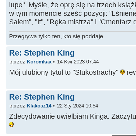
lupe". Myśle, że oprę się na trzech ksią
w tym momencie sześć pozycji: "Lśnienie
Salem", "It", "Ręka mistrza" i "Cmentarz 
Przegrywa tylko ten, kto się poddaje.
Re: Stephen King
przez
Koromkaa
» 14 Kwi 2023 07:44
Mój ulubiony tytuł to "Stukostrachy"
rew
Re: Stephen King
przez
Klakosz14
» 22 Sty 2024 10:54
Zdecydowanie uwielbiam Kinga. Zaczytuj