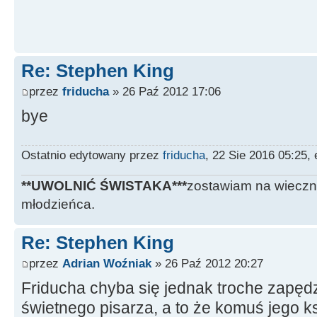
Re: Stephen King
przez
friducha
» 26 Paź 2012 17:06
bye
Ostatnio edytowany przez
friducha
, 22 Sie 2016 05:25,
**UWOLNIĆ ŚWISTAKA***
zostawiam na wieczn
młodzieńca.
Re: Stephen King
przez
Adrian Woźniak
» 26 Paź 2012 20:27
Friducha chyba się jednak troche zapędz
świetnego pisarza, a to że komuś jego ks