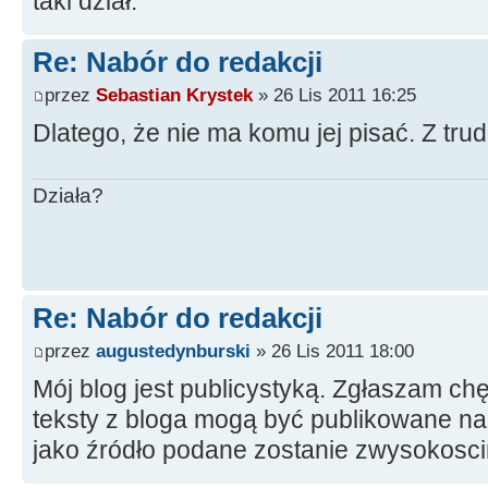
taki dział.
Re: Nabór do redakcji
przez
Sebastian Krystek
» 26 Lis 2011 16:25
Dlatego, że nie ma komu jej pisać. Z tr
Działa?
Re: Nabór do redakcji
przez
augustedynburski
» 26 Lis 2011 18:00
Mój blog jest publicystyką. Zgłaszam ch
teksty z bloga mogą być publikowane na
jako źródło podane zostanie zwysokosc