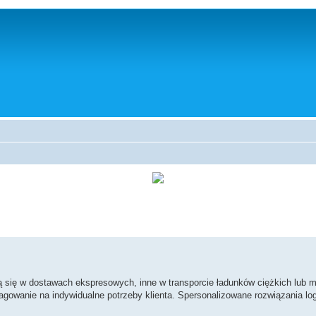
zują się w dostawach ekspresowych, inne w transporcie ładunków ciężkich lu
agowanie na indywidualne potrzeby klienta. Spersonalizowane rozwiązania lo