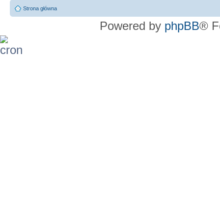
Strona główna
Powered by
phpBB
® F