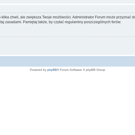
ko kilka chwil, ale zwiększa Twoje możliwości. Administrator Forum może przyzna
tutaj zasadami. Pamiętaj także, by czytać regulaminy poszczególnych forów.
Powered by
phpBB
® Forum Software © phpBB Group