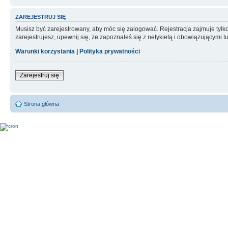
ZAREJESTRUJ SIĘ
Musisz być zarejestrowany, aby móc się zalogować. Rejestracja zajmuje tyl
zarejestrujesz, upewnij się, że zapoznałeś się z netykietą i obowiązującymi 
Warunki korzystania
|
Polityka prywatności
Zarejestruj się
Strona główna