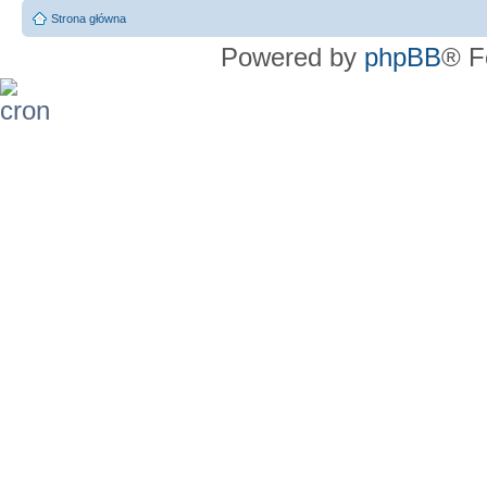
Strona główna
Powered by
phpBB
® F