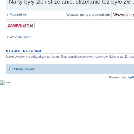
Narty były złe i strzelanie, strzelanie też było złe .
Poprzednia
Wyświetl posty z poprzednich:
Zablokowany temat
Wróć do Sport
KTO JEST NA FORUM
Użytkownicy przeglądający to forum: Brak zarejestrowanych użytkowników oraz 11 goś
Strona główna
Powered by
php