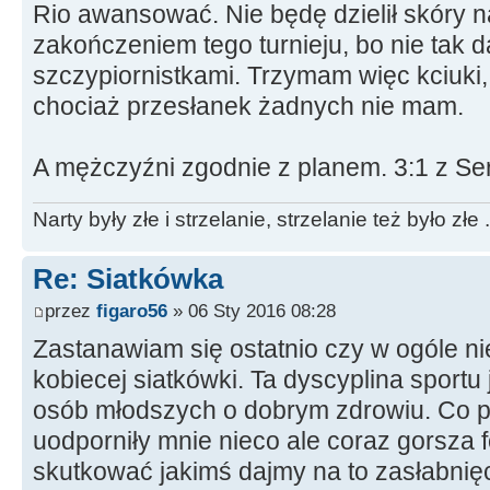
Rio awansować. Nie będę dzielił skóry 
zakończeniem tego turnieju, bo nie tak 
szczypiornistkami. Trzymam więc kciuki, 
chociaż przesłanek żadnych nie mam.
A mężczyźni zgodnie z planem. 3:1 z Serb
Narty były złe i strzelanie, strzelanie też było złe .
Re: Siatkówka
przez
figaro56
» 06 Sty 2016 08:28
Zastanawiam się ostatnio czy w ogóle n
kobiecej siatkówki. Ta dyscyplina sportu
osób młodszych o dobrym zdrowiu. Co p
uodporniły mnie nieco ale coraz gorsza
skutkować jakimś dajmy na to zasłabni