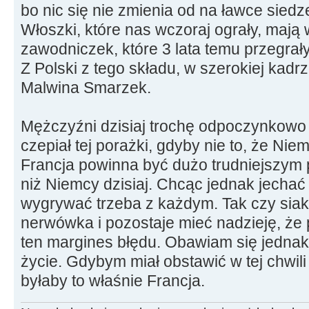
bo nic się nie zmienia od na ławce sied
Włoszki, które nas wczoraj ograły, mają 
zawodniczek, które 3 lata temu przegrał
Z Polski z tego składu, w szerokiej kadrze
Malwina Smarzek.
Mężczyźni dzisiaj trochę odpoczynkowo i
czepiał tej porażki, gdyby nie to, że Ni
Francja powinna być dużo trudniejszym p
niż Niemcy dzisiaj. Chcąc jednak jecha
wygrywać trzeba z każdym. Tak czy siak
nerwówka i pozostaje mieć nadzieję, że 
ten margines błędu. Obawiam się jednak
życie. Gdybym miał obstawić w tej chwili
byłaby to właśnie Francja.