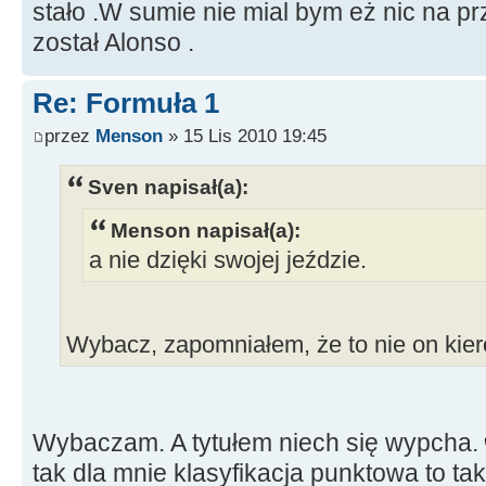
stało .W sumie nie mial bym eż nic na 
został Alonso .
Re: Formuła 1
przez
Menson
» 15 Lis 2010 19:45
Sven napisał(a):
Menson napisał(a):
a nie dzięki swojej jeździe.
Wybacz, zapomniałem, że to nie on kie
Wybaczam. A tytułem niech się wypcha.
tak dla mnie klasyfikacja punktowa to tak