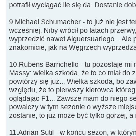
potrafił wyciągać ile się da. Dostanie dob
9.Michael Schumacher - to już nie jest 
wcześniej. Niby wrócił po latach przerwy,
wyprzedzić nawet Alguersuariego... Ale p
znakomicie, jak na Węgrzech wyprzedz
10.Rubens Barrichello - tu pozostaje mi
Massy: wielka szkoda, że to co miał do 
powtórzy się już... Wielka szkoda, bo za
względu, że to pierwszy kierowca któr
oglądając F1... Zawsze mam do niego s
powalczy w tym sezonie o wyższe miejsce
zostanie, to już może być tylko gorzej, a
11.Adrian Sutil - w końcu sezon, w który