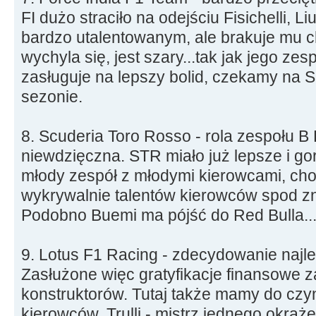
FI dużo straciło na odejściu Fisichelli, L
bardzo utalentowanym, ale brakuje mu c
wychyla się, jest szary...tak jak jego zesp
zasługuje na lepszy bolid, czekamy na S
sezonie.
8. Scuderia Toro Rosso - rola zespołu B 
niewdzięczna. STR miało już lepsze i gor
młody zespół z młodymi kierowcami, cho
wykrywalnie talentów kierowców spod 
Podobno Buemi ma pójść do Red Bulla..
9. Lotus F1 Racing - zdecydowanie najl
Zasłużone więc gratyfikacje finansowe z
konstruktorów. Tutaj także mamy do czy
kierowców. Trulli - mistrz jednego okrąż