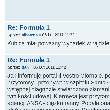
Re: Formuła 1
przez
albatros
» 06 Lut 2011 11:32
Kubica miał powazny wypadek w rajdzie
Re: Formuła 1
przez
dan
» 06 Lut 2011 12:42
Jak informuje portal Il Vostro Giornale, p
przytomny i przebywa w szpitalu Santa C
wstępnej diagnozie stwierdzono złamanie
tym kości udowej. Kierowca jest przytom
agencji ANSA - ciężko ranny. Podała on