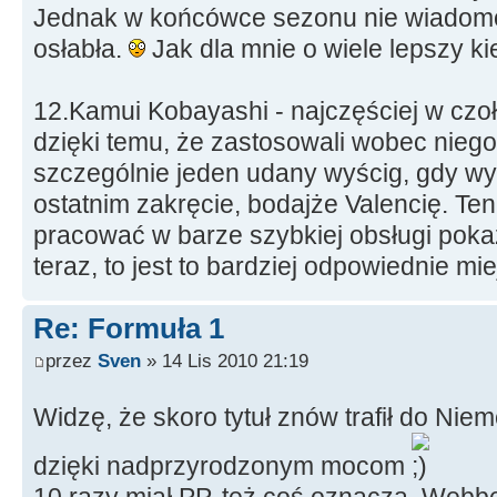
Jednak w końcówce sezonu nie wiadomo
osłabła.
Jak dla mnie o wiele lepszy k
12.Kamui Kobayashi - najczęściej w czoł
dzięki temu, że zastosowali wobec niego
szczególnie jeden udany wyścig, gdy wy
ostatnim zakręcie, bodajże Valencię. Ten
pracować w barze szybkiej obsługi pokaza
teraz, to jest to bardziej odpowiednie mie
Re: Formuła 1
przez
Sven
» 14 Lis 2010 21:19
Widzę, że skoro tytuł znów trafił do Nie
dzięki nadprzyrodzonym mocom