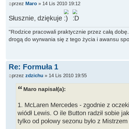
przez
Maro
» 14 Lis 2010 19:12
Słusznie, dziękuje
"Rodzice pracowali praktycznie przez całą dobę. 
drogą do wyrwania się z tego życia i awansu sp
Re: Formuła 1
przez
zdzichu
» 14 Lis 2010 19:55
Maro napisał(a):
1. McLaren Mercedes - zgodnie z oczek
wiódł Lewis. O ile Button radził sobie j
tylko od połowy sezonu było z Mistrzem 