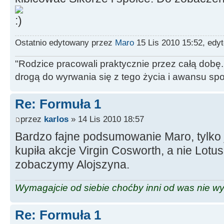
Ostatnio edytowany przez
Maro
15 Lis 2010 15:52, edy
"Rodzice pracowali praktycznie przez całą dobę. 
drogą do wyrwania się z tego życia i awansu sp
Re: Formuła 1
przez
karlos
» 14 Lis 2010 18:57
Bardzo fajne podsumowanie Maro, tylko
kupiła akcje Virgin Cosworth, a nie Lotu
zobaczymy Alojszyna.
Wymagajcie od siebie choćby inni od was nie w
Re: Formuła 1