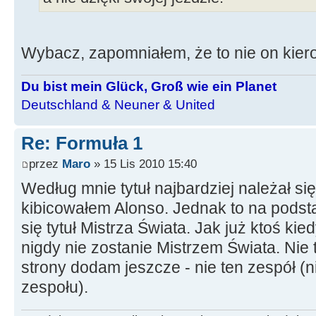
Wybacz, zapomniałem, że to nie on kier
Du bist mein Glück, Groß wie ein Planet
Deutschland & Neuner & United
Re: Formuła 1
przez
Maro
» 15 Lis 2010 15:40
Według mnie tytuł najbardziej należał s
kibicowałem Alonso. Jednak to na podsta
się tytuł Mistrza Świata. Jak już ktoś ki
nigdy nie zostanie Mistrzem Świata. Nie 
strony dodam jeszcze - nie ten zespół (n
zespołu).