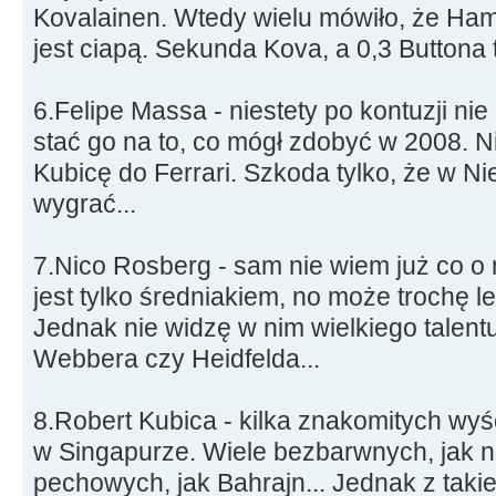
Kovalainen. Wtedy wielu mówiło, że Ham 
jest ciapą. Sekunda Kova, a 0,3 Buttona 
6.Felipe Massa - niestety po kontuzji nie 
stać go na to, co mógł zdobyć w 2008. 
Kubicę do Ferrari. Szkoda tylko, że w N
wygrać...
7.Nico Rosberg - sam nie wiem już co o
jest tylko średniakiem, no może trochę le
Jednak nie widzę w nim wielkiego talentu
Webbera czy Heidfelda...
8.Robert Kubica - kilka znakomitych wy
w Singapurze. Wiele bezbarwnych, jak np
pechowych, jak Bahrajn... Jednak z taki