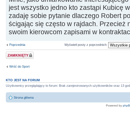
jest wszystko jedno kto zastąpi Kubicę w 
zadaję sobie pytanie dlaczego Robert p
ścigając się często w rajdach. Przecież 
swoim kierowcom zapisami w kontraktach
Poprzednia
Wyświetl posty z poprzednich:
Zablokowany temat
Wróć do Sport
KTO JEST NA FORUM
Użytkownicy przeglądający to forum: Brak zarejestrowanych użytkowników oraz 13 goś
Strona główna
Powered by
php