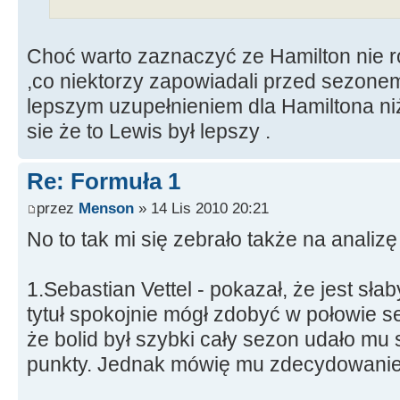
Choć warto zaznaczyć ze Hamilton nie r
,co niektorzy zapowiadali przed sezon
lepszym uzupełnieniem dla Hamiltona ni
sie że to Lewis był lepszy .
Re: Formuła 1
przez
Menson
» 14 Lis 2010 20:21
No to tak mi się zebrało także na analiz
1.Sebastian Vettel - pokazał, że jest słab
tytuł spokojnie mógł zdobyć w połowie se
że bolid był szybki cały sezon udało mu si
punkty. Jednak mówię mu zdecydowanie