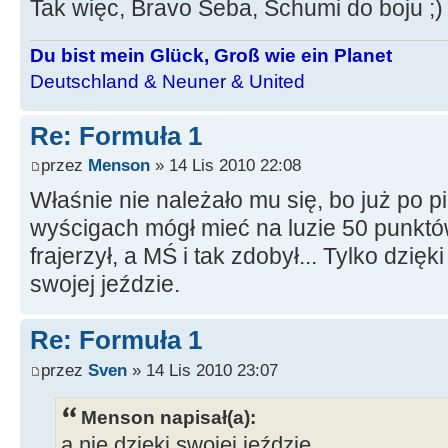
Tak więc, Bravo Seba, Schumi do boju
Du bist mein Glück, Groß wie ein Planet
Deutschland & Neuner & United
Re: Formuła 1
przez
Menson
» 14 Lis 2010 22:08
Właśnie nie należało mu się, bo już po
wyścigach mógł mieć na luzie 50 punktów,
frajerzył, a MŚ i tak zdobył... Tylko dzięki
swojej jeździe.
Re: Formuła 1
przez
Sven
» 14 Lis 2010 23:07
Menson napisał(a):
a nie dzięki swojej jeździe.