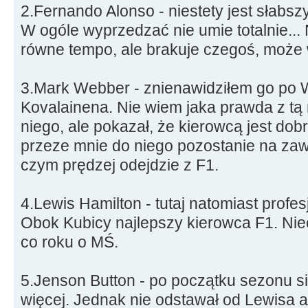
2.Fernando Alonso - niestety jest słabszy 
W ogóle wyprzedzać nie umie totalnie... 
równe tempo, ale brakuje czegoś, może w
3.Mark Webber - znienawidziłem go po Wa
Kovalainena. Nie wiem jaka prawda z tą 
niego, ale pokazał, że kierowcą jest dob
przeze mnie do niego pozostanie na zaw
czym prędzej odejdzie z F1.
4.Lewis Hamilton - tutaj natomiast profes
Obok Kubicy najlepszy kierowca F1. Nie
co roku o MŚ.
5.Jenson Button - po początku sezonu 
więcej. Jednak nie odstawał od Lewisa 