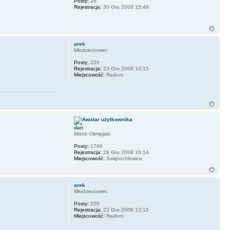
Posty:
28
Rejestracja:
30 Gru 2008 15:48
arek
Młodzieżowiec
Posty:
220
Rejestracja:
23 Gru 2008 13:15
Miejscowość:
Radom
dan
Mistrz Olimpijski
Posty:
1766
Rejestracja:
28 Gru 2008 16:14
Miejscowość:
Świętochłowice
arek
Młodzieżowiec
Posty:
220
Rejestracja:
23 Gru 2008 13:15
Miejscowość:
Radom