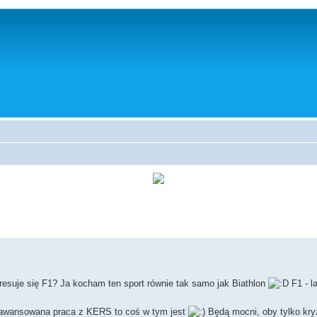
eresuje się F1? Ja kocham ten sport równie tak samo jak Biathlon
F1 - la
aawansowana praca z KERS to coś w tym jest
Będą mocni, oby tylko kry