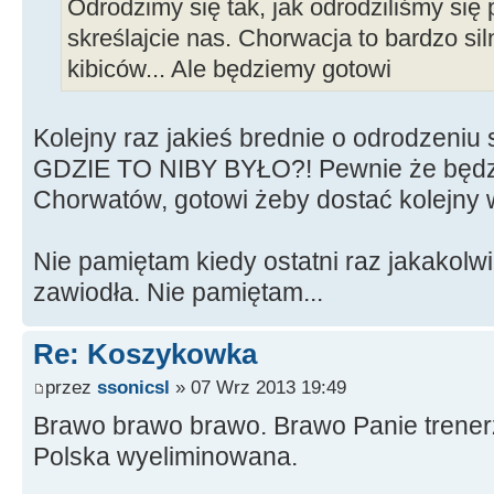
Odrodzimy się tak, jak odrodziliśmy się
skreślajcie nas. Chorwacja to bardzo sil
kibiców... Ale będziemy gotowi
Kolejny raz jakieś brednie o odrodzeniu
GDZIE TO NIBY BYŁO?! Pewnie że będz
Chorwatów, gotowi żeby dostać kolejny w
Nie pamiętam kiedy ostatni raz jakakolw
zawiodła. Nie pamiętam...
Re: Koszykowka
przez
ssonicsl
» 07 Wrz 2013 19:49
Brawo brawo brawo. Brawo Panie trener
Polska wyeliminowana.