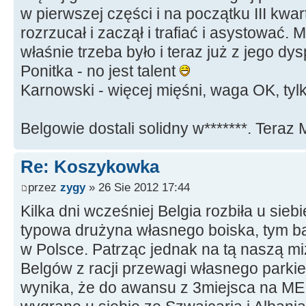
w pierwszej części i na początku III kwa
rozrzucał i zaczął i trafiać i asystować
właśnie trzeba było i teraz już z jego dys
Ponitka - no jest talent
Karnowski - więcej mięśni, waga OK, tyl
Belgowie dostali solidny w*******. Teraz
Re: Koszykowka
przez
zygy
» 26 Sie 2012 17:44
Kilka dni wcześniej Belgia rozbiła u sieb
typowa drużyna własnego boiska, tym ba
w Polsce. Patrząc jednak na tą naszą mi
Belgów z racji przewagi własnego parkiet
wynika, że do awansu z 3miejsca na M