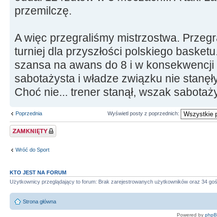
przemilczę.
A więc przegraliśmy mistrzostwa. Przeg
turniej dla przyszłości polskiego baske
szansa na awans do 8 i w konsekwencji 
sabotażysta i władze związku nie stanęł
Choć nie... trener stanął, wszak sabotaży
Poprzednia
Wyświetl posty z poprzednich:
Zablokowany temat
Wróć do Sport
KTO JEST NA FORUM
Użytkownicy przeglądający to forum: Brak zarejestrowanych użytkowników oraz 34 goś
Strona główna
Powered by
php