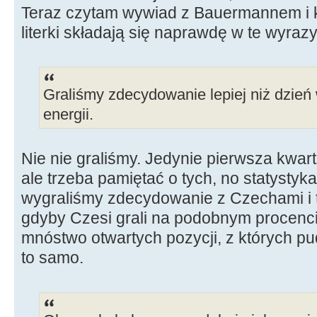
Teraz czytam wywiad z Bauermannem i ko
literki składają się naprawdę w te wyrazy
Graliśmy zdecydowanie lepiej niż dzień 
energii.
Nie nie graliśmy. Jedynie pierwsza kwart
ale trzeba pamiętać o tych, no statysty
wygraliśmy zdecydowanie z Czechami i t
gdyby Czesi grali na podobnym procencie
mnóstwo otwartych pozycji, z których pud
to samo.