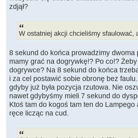
zdjął?
W ostatniej akcji chcieliśmy sfaulować, a
8 sekund do końca prowadzimy dwoma p
mamy grać na dogrywkę!? Po co!? Żeby 
dogrywce? Na 8 sekund do końca trzeb
i za cel postawić sobie obronę bez faulu.
gdyby już była pozycja rzutowa. Nie osz
nawet gdybyśmy mieli 7 sekund do dyspo
Ktoś tam do kogoś tam ten do Lampego 
ręce licząc na cud.