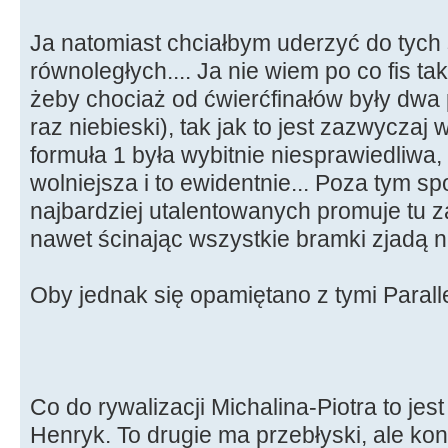
Ja natomiast chciałbym uderzyć do tych
równoległych.... Ja nie wiem po co fis t
żeby chociaż od ćwierćfinałów były dwa
raz niebieski), tak jak to jest zazwyczaj w
formuła 1 była wybitnie niesprawiedliwa,
wolniejsza i to ewidentnie... Poza tym s
najbardziej utalentowanych promuje tu z
nawet ścinając wszystkie bramki zjadą n
Oby jednak się opamiętano z tymi Paralle
Co do rywalizacji Michalina-Piotra to jes
Henryk. To drugie ma przebłyski, ale kon