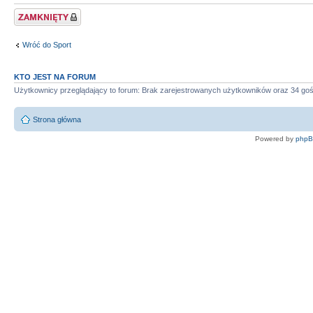
Zablokowany temat
Wróć do Sport
KTO JEST NA FORUM
Użytkownicy przeglądający to forum: Brak zarejestrowanych użytkowników oraz 34 goś
Strona główna
Powered by
php