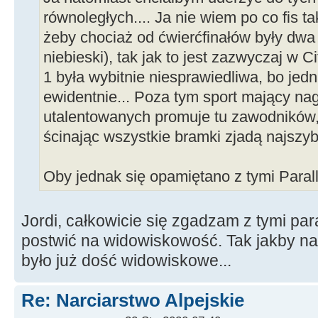
równoległych.... Ja nie wiem po co fis t
żeby chociaż od ćwierćfinałów były dwa
niebieski), tak jak to jest zazwyczaj w Ci
1 była wybitnie niesprawiedliwa, bo jedna
ewidentnie... Poza tym sport mający na
utalentowanych promuje tu zawodników, 
ścinając wszystkie bramki zjadą najszy
Oby jednak się opamiętano z tymi Parall
Jordi, całkowicie się zgadzam z tymi para
postwić na widowiskowość. Tak jakby na
było już dość widowiskowe...
Re: Narciarstwo Alpejskie