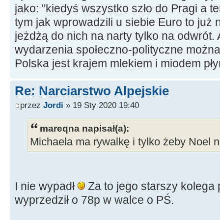
jako: "kiedyś wszystko szło do Pragi a t
tym jak wprowadzili u siebie Euro to już 
jeżdżą do nich na narty tylko na odwrót.
wydarzenia społeczno-polityczne można
Polska jest krajem mlekiem i miodem p
Re: Narciarstwo Alpejskie
przez
Jordi
» 19 Sty 2020 19:40
mareqna napisał(a):
Michaela ma rywalkę i tylko żeby Noel n
I nie wypadł
Za to jego starszy kolega 
wyprzedził o 78p w walce o PŚ.