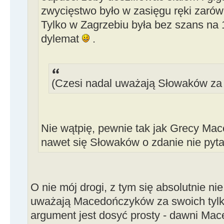
zwycięstwo było w zasięgu ręki zarówn
Tylko w Zagrzebiu była bez szans na 1
dylemat
.
(Czesi nadal uważają Słowaków za 
Nie wątpię, pewnie tak jak Grecy M
nawet się Słowaków o zdanie nie pyta
O nie mój drogi, z tym się absolutnie ni
uważają Macedończyków za swoich tylko
argument jest dosyć prosty - dawni Mac