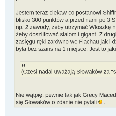
Jestem teraz ciekaw co postanowi Shiffrin
blisko 300 punktów a przed nami po 3 S
np. 2 zawody, żeby utrzymać Włoszkę n
żeby doszlifować slalom i gigant. Z drug
zasięgu ręki zarówno we Flachau jak i d
była bez szans na 1 miejsce. Jest to ja
(Czesi nadal uważają Słowaków za "s
Nie wątpię, pewnie tak jak Grecy Mac
się Słowaków o zdanie nie pytali
.