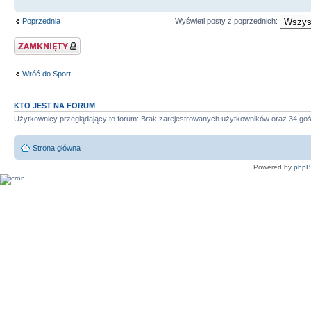
Poprzednia
Wyświetl posty z poprzednich:
Zablokowany temat
Wróć do Sport
KTO JEST NA FORUM
Użytkownicy przeglądający to forum: Brak zarejestrowanych użytkowników oraz 34 goś
Strona główna
Powered by
php