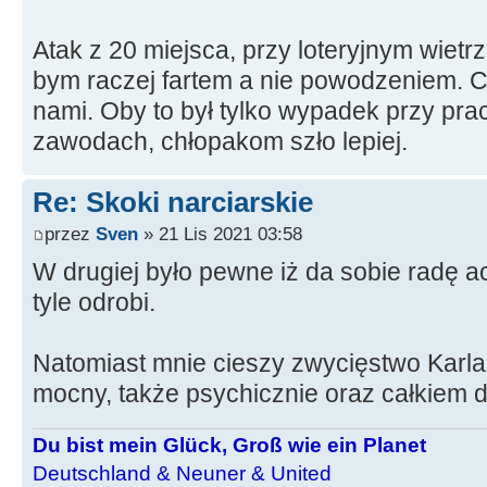
Atak z 20 miejsca, przy loteryjnym wietrz
bym raczej fartem a nie powodzeniem. 
nami. Oby to był tylko wypadek przy pracy
zawodach, chłopakom szło lepiej.
Re: Skoki narciarskie
przez
Sven
» 21 Lis 2021 03:58
W drugiej było pewne iż da sobie radę a
tyle odrobi.
Natomiast mnie cieszy zwycięstwo Karla
mocny, także psychicznie oraz całkiem 
Du bist mein Glück, Groß wie ein Planet
Deutschland & Neuner & United