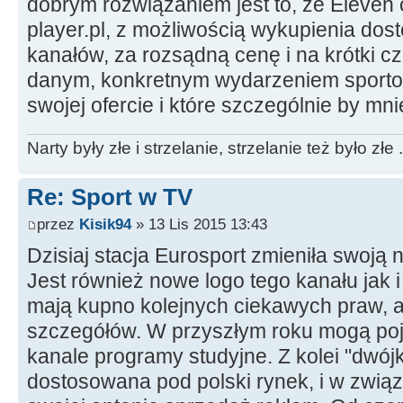
dobrym rozwiązaniem jest to, że Eleven 
player.pl, z możliwością wykupienia dost
kanałów, za rozsądną cenę i na krótki c
danym, konkretnym wydarzeniem sporto
swojej ofercie i które szczególnie by mn
Narty były złe i strzelanie, strzelanie też było złe .
Re: Sport w TV
przez
Kisik94
» 13 Lis 2015 13:43
Dzisiaj stacja Eurosport zmieniła swoją 
Jest również nowe logo tego kanału jak 
mają kupno kolejnych ciekawych praw, al
szczegółów. W przyszłym roku mogą poj
kanale programy studyjne. Z kolei "dwój
dostosowana pod polski rynek, i w zwią