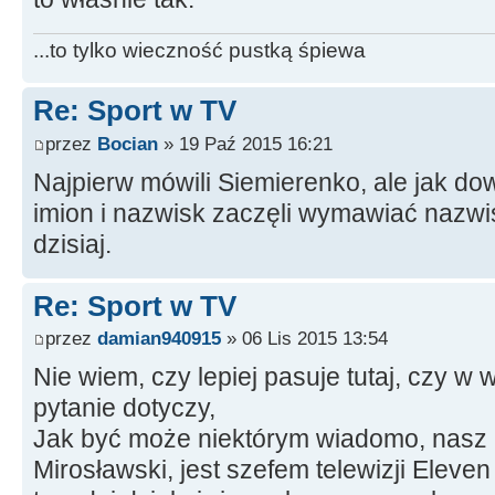
...to tylko wieczność pustką śpiewa
Re: Sport w TV
przez
Bocian
» 19 Paź 2015 16:21
Najpierw mówili Siemierenko, ale jak dowi
imion i nazwisk zaczęli wymawiać nazwis
dzisiaj.
Re: Sport w TV
przez
damian940915
» 06 Lis 2015 13:54
Nie wiem, czy lepiej pasuje tutaj, czy w 
pytanie dotyczy,
Jak być może niektórym wiadomo, nasz
Mirosławski, jest szefem telewizji Eleven 