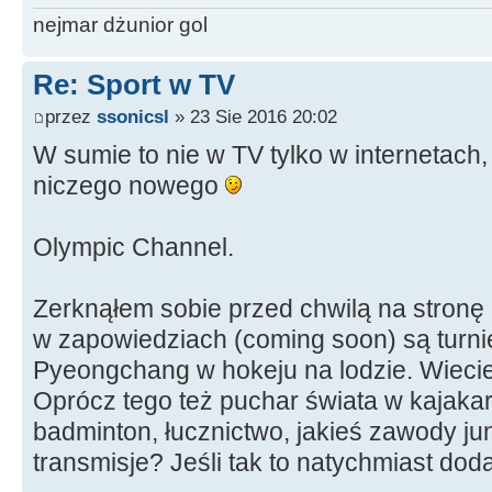
nejmar dżunior gol
Re: Sport w TV
przez
ssonicsl
» 23 Sie 2016 20:02
W sumie to nie w TV tylko w internetach,
niczego nowego
Olympic Channel.
Zerknąłem sobie przed chwilą na stronę
w zapowiedziach (coming soon) są turnie
Pyeongchang w hokeju na lodzie. Wiecie
Oprócz tego też puchar świata w kajakars
badminton, łucznictwo, jakieś zawody ju
transmisje? Jeśli tak to natychmiast do