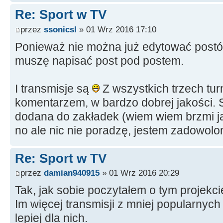
Re: Sport w TV
przez
ssonicsl
» 01 Wrz 2016 17:10
Ponieważ nie można już edytować postów
muszę napisać post pod postem.
I transmisje są
Z wszystkich trzech tur
komentarzem, w bardzo dobrej jakości.
dodana do zakładek (wiem wiem brzmi 
no ale nic nie poradzę, jestem zadowolo
Re: Sport w TV
przez
damian940915
» 01 Wrz 2016 20:29
Tak, jak sobie poczytałem o tym projekci
Im więcej transmisji z mniej popularnych
lepiej dla nich.