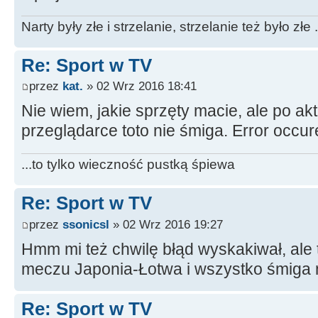
Narty były złe i strzelanie, strzelanie też było złe .
Re: Sport w TV
przez
kat.
» 02 Wrz 2016 18:41
Nie wiem, jakie sprzęty macie, ale po akt
przeglądarce toto nie śmiga. Error occure
...to tylko wieczność pustką śpiewa
Re: Sport w TV
przez
ssonicsl
» 02 Wrz 2016 19:27
Hmm mi też chwilę błąd wyskakiwał, al
meczu Japonia-Łotwa i wszystko śmiga 
Re: Sport w TV