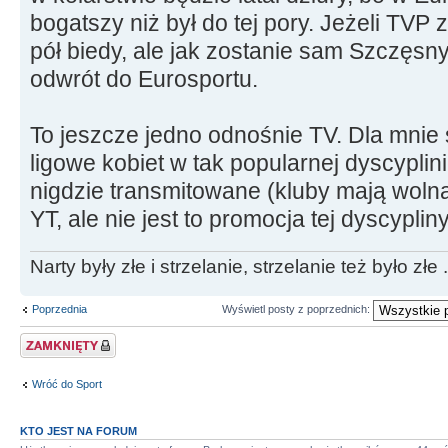
bogatszy niż był do tej pory. Jeżeli TVP
pół biedy, ale jak zostanie sam Szczęsny
odwrót do Eurosportu.
To jeszcze jedno odnośnie TV. Dla mnie
ligowe kobiet w tak popularnej dyscyplini
nigdzie transmitowane (kluby mają wolną 
YT, ale nie jest to promocja tej dyscypliny
Narty były złe i strzelanie, strzelanie też było złe .
Poprzednia
Wyświetl posty z poprzednich:
Zablokowany temat
Wróć do Sport
KTO JEST NA FORUM