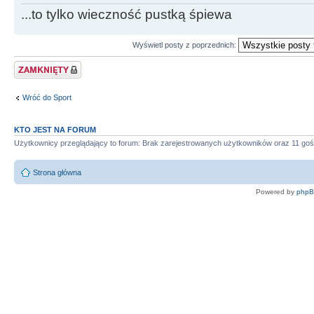
...to tylko wieczność pustką śpiewa
Wyświetl posty z poprzednich:
Zablokowany temat
Wróć do Sport
KTO JEST NA FORUM
Użytkownicy przeglądający to forum: Brak zarejestrowanych użytkowników oraz 11 goś
Strona główna
Powered by
php