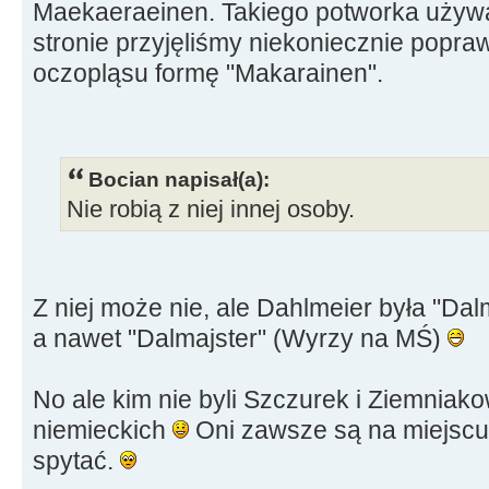
Maekaeraeinen. Takiego potworka używa
stronie przyjęliśmy niekoniecznie popr
oczopląsu formę "Makarainen".
Bocian napisał(a):
Nie robią z niej innej osoby.
Z niej może nie, ale Dahlmeier była "Dal
a nawet "Dalmajster" (Wyrzy na MŚ)
No ale kim nie byli Szczurek i Ziemnia
niemieckich
Oni zawsze są na miejscu,
spytać.