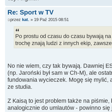
Re: Sport w TV
przez
kat.
» 19 Paź 2015 08:51
Po prostu od czasu do czasu bywają na 
trochę znają ludzi z innych ekip, zaws
No nie wiem, czy tak bywają. Dawniej E
(np. Jaroński był sam w Ch-M), ale ostatn
fundowania wycieczek. Mogę się mylić, 
ze studia.
Z Kaisą to jest problem także na piśmie, 
analogicznie do umlautów - powinno się 