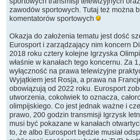
sportowych transmisji telewizyjnych oraz
zawodów sportowych. Tutaj też można b
komentatorów sportowych
Okazja do założenia tematu jest dość sz
Eurosport i zarządzający nim koncern Dis
2018 roku cztery kolejne Igrzyska Olimp
właśnie w kanałach tego koncernu. Za 
wyłączność na prawa telewizyjne praktyc
Wyjątkiem jest Rosja, a prawa na Francję
obowiązują od 2022 roku. Eurosport zob
utworzenia, cokolwiek to oznacza, cało
olimpijskiego. Co jest jednak ważne i c
prawo, 200 godzin transmisji Igrzysk let
musi być pokazane w kanałach otwartyc
to, że albo Eurosport będzie musiał ods