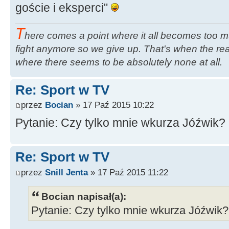
goście i eksperci"
T
here comes a point where it all becomes too m
fight anymore so we give up. That's when the rea
where there seems to be absolutely none at all.
Re: Sport w TV
przez
Bocian
» 17 Paź 2015 10:22
Pytanie: Czy tylko mnie wkurza Jóźwik?
Re: Sport w TV
przez
Snill Jenta
» 17 Paź 2015 11:22
Bocian napisał(a):
Pytanie: Czy tylko mnie wkurza Jóźwik?