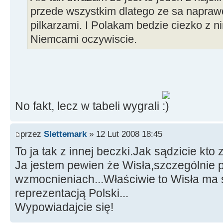
przede wszystkim dlatego ze sa napraw
pilkarzami. I Polakam bedzie ciezko z ni
Niemcami oczywiscie.
No fakt, lecz w tabeli wygrali
przez
Slettemark
» 12 Lut 2008 18:45
To ja tak z innej beczki.Jak sądzicie kto
Ja jestem pewien że Wisła,szczególnie p
wzmocnieniach...Właściwie to Wisła ma
reprezentacją Polski...
Wypowiadajcie się!