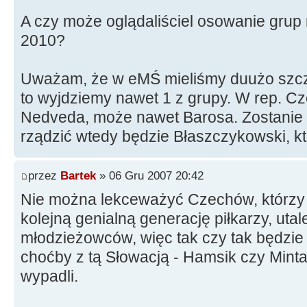
A czy może oglądaliściel osowanie grup
2010?
Uważam, że w eMŚ mieliśmy duużo szczę
to wyjdziemy nawet 1 z grupy. W rep. Cze
Nedveda, może nawet Barosa. Zostanie 
rządzić wtedy będzie Błaszczykowski, kt
przez
Bartek
» 06 Gru 2007 20:42
Nie można lekceważyć Czechów, którzy
kolejną genialną generację piłkarzy, ut
młodzieżowców, więc tak czy tak będzie
choćby z tą Słowacją - Hamsik czy Minta
wypadli.