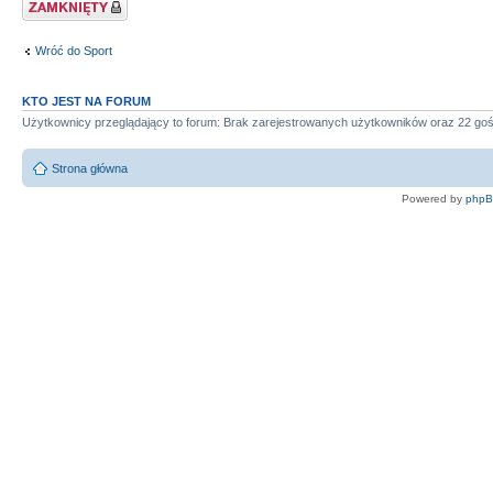
Zablokowany temat
Wróć do Sport
KTO JEST NA FORUM
Użytkownicy przeglądający to forum: Brak zarejestrowanych użytkowników oraz 22 goś
Strona główna
Powered by
php