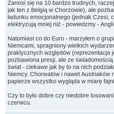
Zanosi się na 10 bardzo trudnych, racz
jak ten z Belgią w Chorzowie), ale pozb
ładunku emocjonalnego (jednak Czesi, c
elektryzują mniej niż - powiedzmy - Angli
Natomiast co do Euro - marzyłem o grupi
Niemcami, spragniony wielkich wydarzeń,
praktycznych względów (reprezentacja 
pozbawiona presji, ale ze świadomością g
świat - ciekawe jak by to na nich podziała
Niemcy. Chorwatów i nawet Austriaków 
papierze wszystko wygląda w miarę fajnie
Czy to było dobre czy niedobre losowani
czerwcu.