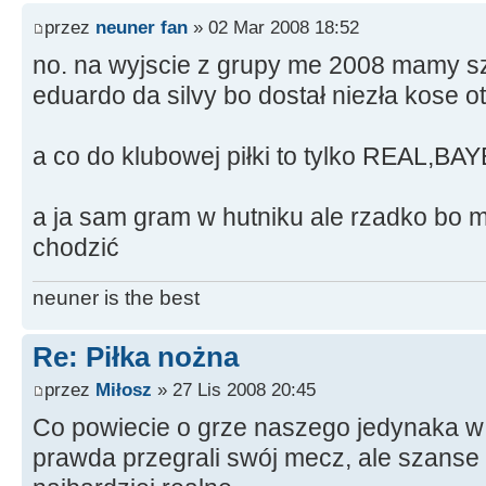
przez
neuner fan
» 02 Mar 2008 18:52
no. na wyjscie z grupy me 2008 mamy s
eduardo da silvy bo dostał niezła kose ot
a co do klubowej piłki to tylko REAL,
a ja sam gram w hutniku ale rzadko bo mi
chodzić
neuner is the best
Re: Piłka nożna
przez
Miłosz
» 27 Lis 2008 20:45
Co powiecie o grze naszego jedynaka w
prawda przegrali swój mecz, ale szanse