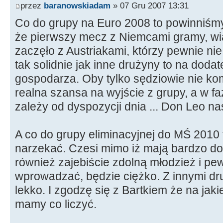
przez
baranowskiadam
» 07 Gru 2007 13:31
Co do grupy na Euro 2008 to powinniśmy 
że pierwszy mecz z Niemcami gramy, wia
zaczęło z Austriakami, którzy pewnie nie
tak solidnie jak inne drużyny to na dodat
gospodarza. Oby tylko sędziowie nie kom
realna szansa na wyjście z grupy, a w f
zależy od dyspozycji dnia ... Don Leo na
A co do grupy eliminacyjnej do MŚ 2010 
narzekać. Czesi mimo iż mają bardzo do
również zajebiście zdolną młodzież i pew
wprowadzać, będzie ciężko. Z innymi dr
lekko. I zgodzę się z Bartkiem że na jak
mamy co liczyć.