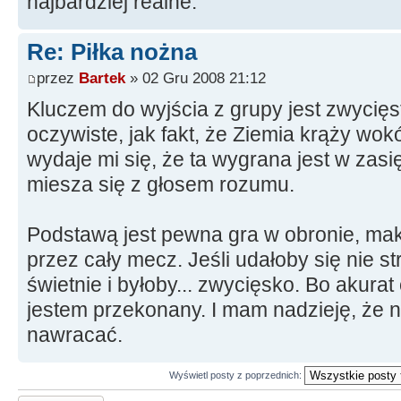
najbardziej realne.
Re: Piłka nożna
przez
Bartek
» 02 Gru 2008 21:12
Kluczem do wyjścia z grupy jest zwycięst
oczywiste, jak fakt, że Ziemia krąży wokó
wydaje mi się, że ta wygrana jest w zasi
miesza się z głosem rozumu.
Podstawą jest pewna gra w obronie, ma
przez cały mecz. Jeśli udałoby się nie s
świetnie i byłoby... zwycięsko. Bo akurat
jestem przekonany. I mam nadzieję, że n
nawracać.
Wyświetl posty z poprzednich: