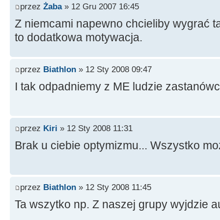
przez
Żaba
» 12 Gru 2007 16:45
Z niemcami napewno chcieliby wygrać ta
to dodatkowa motywacja.
przez
Biathlon
» 12 Sty 2008 09:47
I tak odpadniemy z ME ludzie zastanówc
przez
Kiri
» 12 Sty 2008 11:31
Brak u ciebie optymizmu... Wszystko mo
przez
Biathlon
» 12 Sty 2008 11:45
Ta wszytko np. Z naszej grupy wyjdzie a