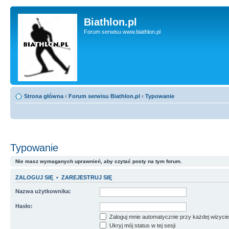
Biathlon.pl
Forum serwisu www.biathlon.pl
Strona główna
‹
Forum serwisu Biathlon.pl
‹
Typowanie
Typowanie
Nie masz wymaganych uprawnień, aby czytać posty na tym forum.
ZALOGUJ SIĘ
•
ZAREJESTRUJ SIĘ
Nazwa użytkownika:
Hasło:
Zaloguj mnie automatycznie przy każdej wizycie
Ukryj mój status w tej sesji