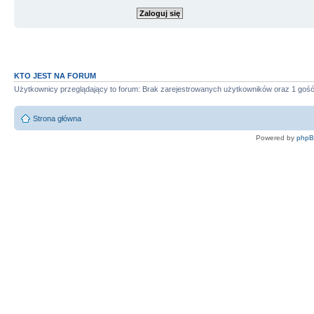
KTO JEST NA FORUM
Użytkownicy przeglądający to forum: Brak zarejestrowanych użytkowników oraz 1 goś
Strona główna
Powered by
php