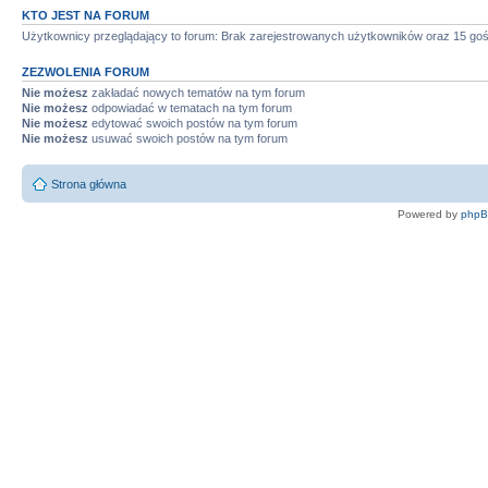
KTO JEST NA FORUM
Użytkownicy przeglądający to forum: Brak zarejestrowanych użytkowników oraz 15 goś
ZEZWOLENIA FORUM
Nie możesz
zakładać nowych tematów na tym forum
Nie możesz
odpowiadać w tematach na tym forum
Nie możesz
edytować swoich postów na tym forum
Nie możesz
usuwać swoich postów na tym forum
Strona główna
Powered by
php