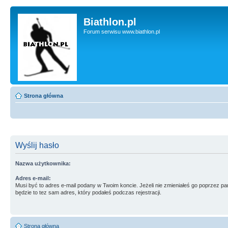
Biathlon.pl
Forum serwisu www.biathlon.pl
Strona główna
Wyślij hasło
Nazwa użytkownika:
Adres e-mail:
Musi być to adres e-mail podany w Twoim koncie. Jeżeli nie zmieniałeś go poprzez p
będzie to tez sam adres, który podałeś podczas rejestracji.
Strona główna