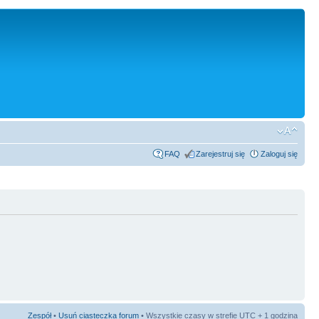
FAQ
Zarejestruj się
Zaloguj się
Zespół
•
Usuń ciasteczka forum
• Wszystkie czasy w strefie UTC + 1 godzina