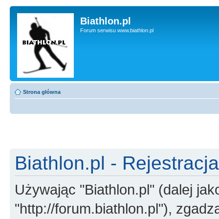
Biathlon.pl
Forum serwisu www.biathlon.pl
Strona główna
Biathlon.pl - Rejestracja
Używając "Biathlon.pl" (dalej jako
"http://forum.biathlon.pl"), zgad