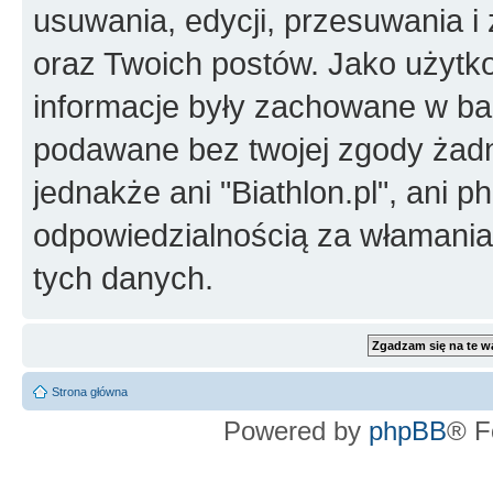
usuwania, edycji, przesuwania 
oraz Twoich postów. Jako użytko
informacje były zachowane w baz
podawane bez twojej zgody żad
jednakże ani "Biathlon.pl", ani 
odpowiedzialnością za włamani
tych danych.
Strona główna
Powered by
phpBB
® F