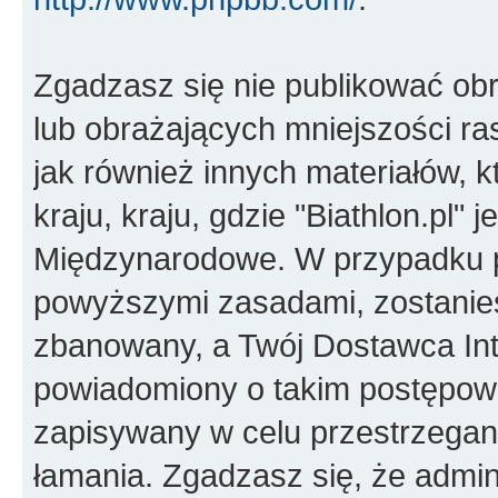
Zgadzasz się nie publikować ob
lub obrażających mniejszości ras
jak również innych materiałów,
kraju, kraju, gdzie "Biathlon.pl"
Międzynarodowe. W przypadku 
powyższymi zasadami, zostanies
zbanowany, a Twój Dostawca Int
powiadomiony o takim postępowa
zapisywany w celu przestrzegani
łamania. Zgadzasz się, że admini