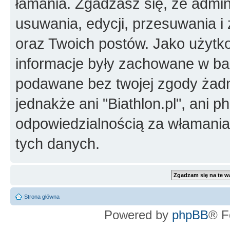
łamania. Zgadzasz się, że admini
usuwania, edycji, przesuwania 
oraz Twoich postów. Jako użytko
informacje były zachowane w baz
podawane bez twojej zgody żad
jednakże ani "Biathlon.pl", ani 
odpowiedzialnością za włamani
tych danych.
Strona główna
Powered by
phpBB
® F