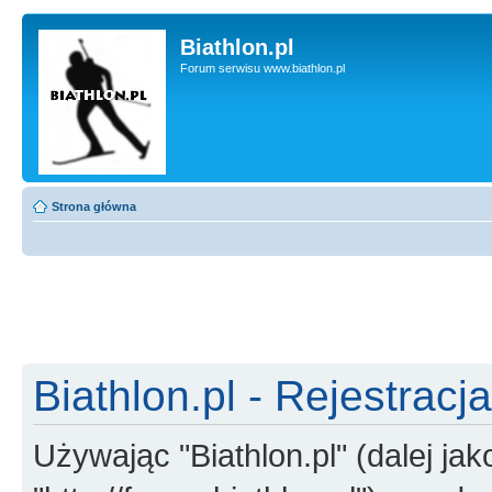
Biathlon.pl
Forum serwisu www.biathlon.pl
Strona główna
Biathlon.pl - Rejestracja
Używając "Biathlon.pl" (dalej jako