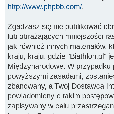
http://www.phpbb.com/
.
Zgadzasz się nie publikować ob
lub obrażających mniejszości ras
jak również innych materiałów,
kraju, kraju, gdzie "Biathlon.pl"
Międzynarodowe. W przypadku 
powyższymi zasadami, zostanies
zbanowany, a Twój Dostawca Int
powiadomiony o takim postępowa
zapisywany w celu przestrzegani