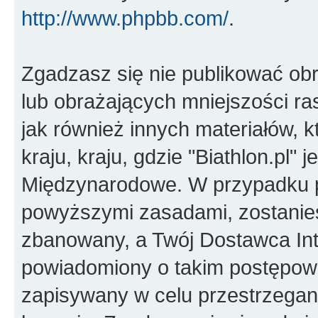
http://www.phpbb.com/
.
Zgadzasz się nie publikować ob
lub obrażających mniejszości ras
jak również innych materiałów,
kraju, kraju, gdzie "Biathlon.pl"
Międzynarodowe. W przypadku 
powyższymi zasadami, zostanies
zbanowany, a Twój Dostawca Int
powiadomiony o takim postępowa
zapisywany w celu przestrzegani