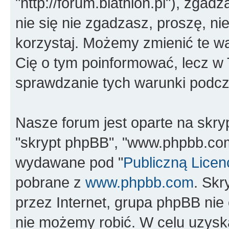
"http://forum.biathlon.pl"), zgad
nie się nie zgadzasz, proszę, nie
korzystaj. Możemy zmienić te wa
Cię o tym poinformować, lecz w
sprawdzanie tych warunki podcza
Nasze forum jest oparte na skrypc
"skrypt phpBB", "www.phpbb.com
wydawane pod "
Publiczną Licen
pobrane z
www.phpbb.com
. Sk
przez Internet, grupa phpBB ni
nie możemy robić. W celu uzysk