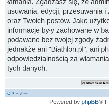
łamania. Zgadzasz się, że admini
usuwania, edycji, przesuwania 
oraz Twoich postów. Jako użytko
informacje były zachowane w baz
podawane bez twojej zgody żad
jednakże ani "Biathlon.pl", ani 
odpowiedzialnością za włamani
tych danych.
Strona główna
Powered by
phpBB
® F