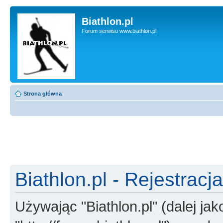
Biathlon.pl
Forum serwisu www.biathlon.pl
Strona główna
Biathlon.pl - Rejestracja
Używając "Biathlon.pl" (dalej jako