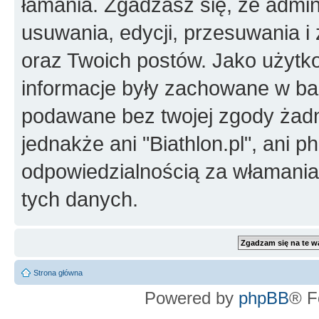
łamania. Zgadzasz się, że admini
usuwania, edycji, przesuwania 
oraz Twoich postów. Jako użytko
informacje były zachowane w baz
podawane bez twojej zgody żad
jednakże ani "Biathlon.pl", ani 
odpowiedzialnością za włamani
tych danych.
Strona główna
Powered by
phpBB
® F