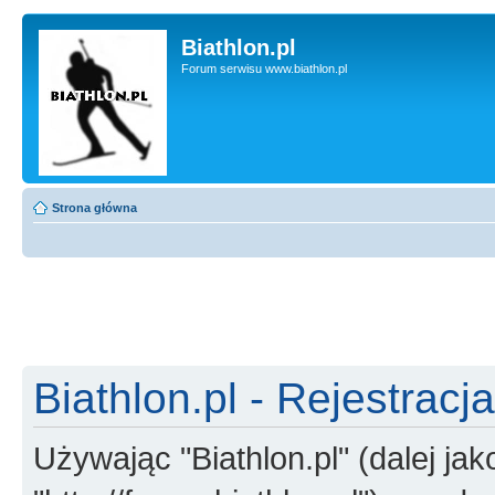
Biathlon.pl
Forum serwisu www.biathlon.pl
Strona główna
Biathlon.pl - Rejestracja
Używając "Biathlon.pl" (dalej jako