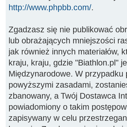
http://www.phpbb.com/
.
Zgadzasz się nie publikować ob
lub obrażających mniejszości ras
jak również innych materiałów,
kraju, kraju, gdzie "Biathlon.pl"
Międzynarodowe. W przypadku 
powyższymi zasadami, zostanies
zbanowany, a Twój Dostawca Int
powiadomiony o takim postępowa
zapisywany w celu przestrzegani