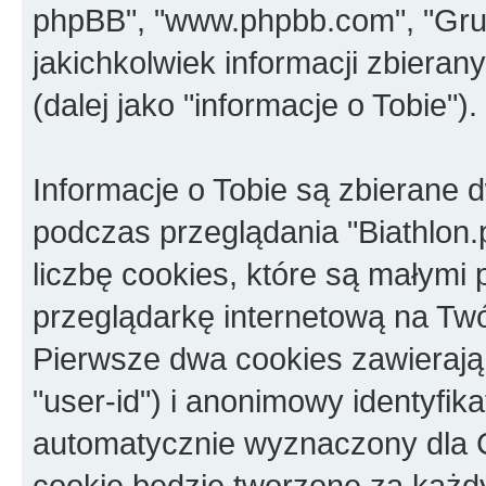
phpBB", "www.phpbb.com", "Gru
jakichkolwiek informacji zbieran
(dalej jako "informacje o Tobie").
Informacje o Tobie są zbierane
podczas przeglądania "Biathlon.
liczbę cookies, które są małymi
przeglądarkę internetową na Twó
Pierwsze dwa cookies zawierają i
"user-id") i anonimowy identyfikat
automatycznie wyznaczony dla C
cookie będzie tworzone za każd