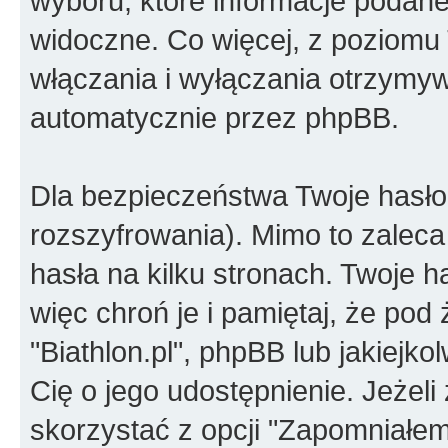
wyboru, które informacje podan
widoczne. Co więcej, z poziom
włączania i wyłączania otrzymy
automatycznie przez phpBB.
Dla bezpieczeństwa Twoje hasło
rozszyfrowania). Mimo to zalec
hasła na kilku stronach. Twoje ha
więc chroń je i pamiętaj, że po
"Biathlon.pl", phpBB lub jakiejkol
Cię o jego udostępnienie. Jeżel
skorzystać z opcji "Zapomniałem h