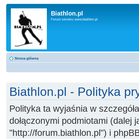
Biathlon.pl
Forum serwisu www.biathlon.pl
Strona główna
Biathlon.pl - Polityka p
Polityka ta wyjaśnia w szczegóła
dołączonymi podmiotami (dalej jak
"http://forum.biathlon.pl") i phpBB