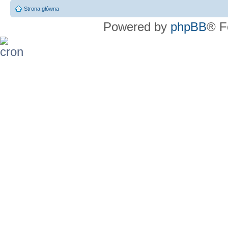
Strona główna
Powered by
phpBB
® F