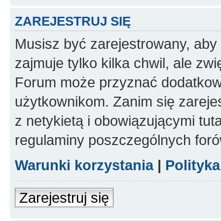
ZAREJESTRUJ SIĘ
Musisz być zarejestrowany, aby
zajmuje tylko kilka chwil, ale z
Forum może przyznać dodatkow
użytkownikom. Zanim się zarejes
z netykietą i obowiązującymi tut
regulaminy poszczególnych foró
Warunki korzystania
|
Polityk
Zarejestruj się