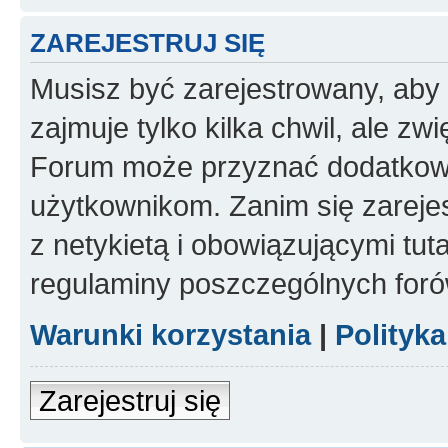
ZAREJESTRUJ SIĘ
Musisz być zarejestrowany, aby
zajmuje tylko kilka chwil, ale z
Forum może przyznać dodatkow
użytkownikom. Zanim się zarejes
z netykietą i obowiązującymi tut
regulaminy poszczególnych foró
Warunki korzystania
|
Polityk
Zarejestruj się