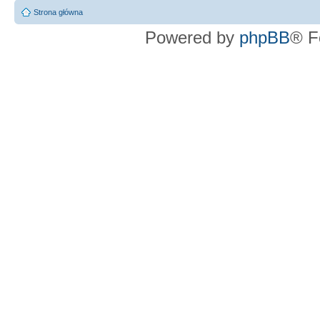
Strona główna
Powered by
phpBB
® F