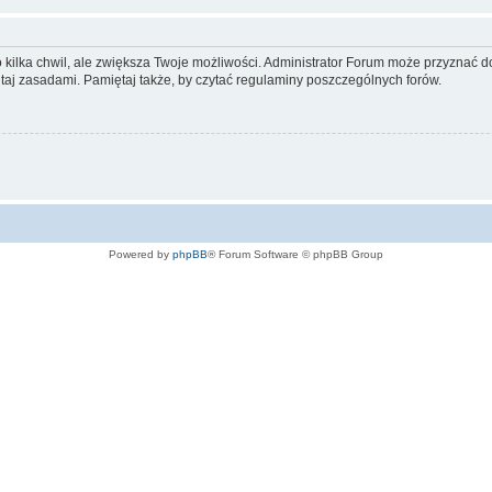
ko kilka chwil, ale zwiększa Twoje możliwości. Administrator Forum może przyzna
tutaj zasadami. Pamiętaj także, by czytać regulaminy poszczególnych forów.
Powered by
phpBB
® Forum Software © phpBB Group