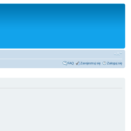
FAQ
Zarejestruj się
Zaloguj się