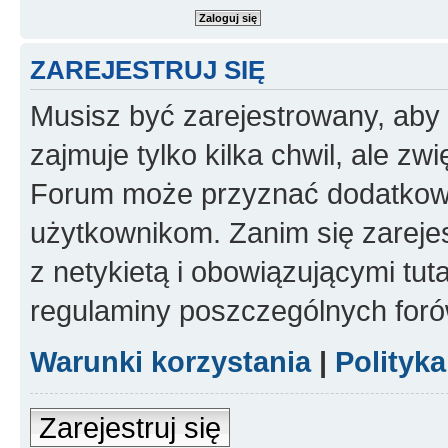
ZAREJESTRUJ SIĘ
Musisz być zarejestrowany, aby
zajmuje tylko kilka chwil, ale z
Forum może przyznać dodatkow
użytkownikom. Zanim się zarejes
z netykietą i obowiązującymi tut
regulaminy poszczególnych foró
Warunki korzystania
|
Polityk
Zarejestruj się