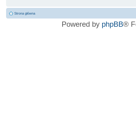
Strona główna
Powered by
phpBB
® F