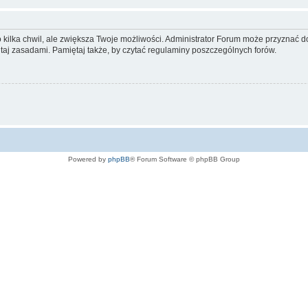
ko kilka chwil, ale zwiększa Twoje możliwości. Administrator Forum może przyzna
tutaj zasadami. Pamiętaj także, by czytać regulaminy poszczególnych forów.
Powered by
phpBB
® Forum Software © phpBB Group