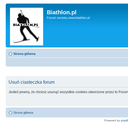
Biathlon.pl
Forum serwisu www.biathlon.pl
Strona główna
Usuń ciasteczka forum
Jesteś pewny, że chcesz usunąć wszystkie cookies utworzone przez to Foru
Strona główna
Powered by
php