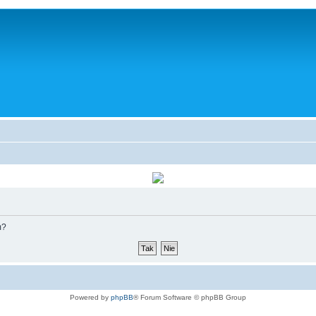
m?
Powered by
phpBB
® Forum Software © phpBB Group