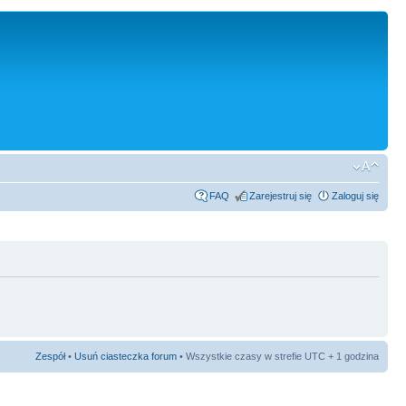
FAQ
Zarejestruj się
Zaloguj się
Zespół
•
Usuń ciasteczka forum
• Wszystkie czasy w strefie UTC + 1 godzina