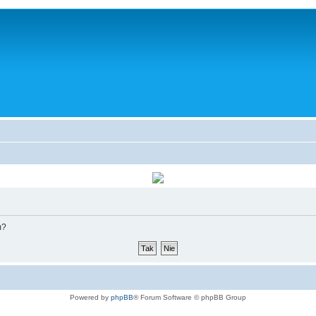
m?
Powered by
phpBB
® Forum Software © phpBB Group