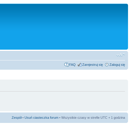
FAQ
Zarejestruj się
Zaloguj się
Zespół
•
Usuń ciasteczka forum
• Wszystkie czasy w strefie UTC + 1 godzina