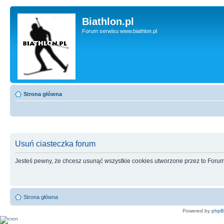
Biathlon.pl
Forum serwisu www.biathlon.pl
Strona główna
Usuń ciasteczka forum
Jesteś pewny, że chcesz usunąć wszystkie cookies utworzone przez to Foru
Strona główna
Powered by
php