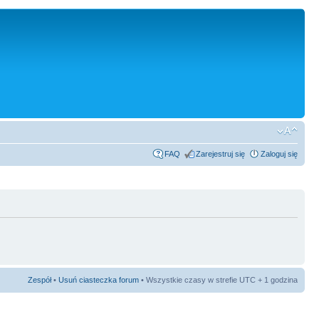
FAQ
Zarejestruj się
Zaloguj się
Zespół
•
Usuń ciasteczka forum
• Wszystkie czasy w strefie UTC + 1 godzina