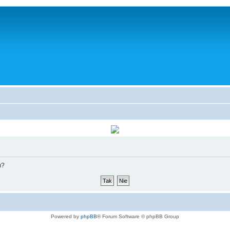
m?
Powered by
phpBB
® Forum Software © phpBB Group