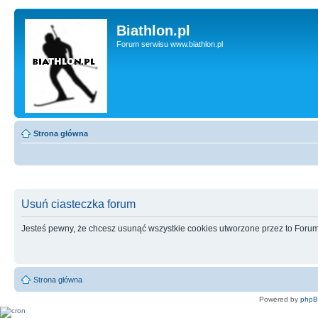
Biathlon.pl
Forum serwisu www.biathlon.pl
Strona główna
Usuń ciasteczka forum
Jesteś pewny, że chcesz usunąć wszystkie cookies utworzone przez to Foru
Strona główna
Powered by
php