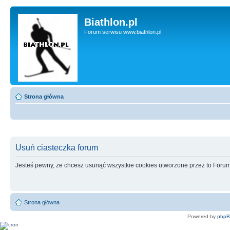
Biathlon.pl
Forum serwisu www.biathlon.pl
Strona główna
Usuń ciasteczka forum
Jesteś pewny, że chcesz usunąć wszystkie cookies utworzone przez to Foru
Strona główna
Powered by
php