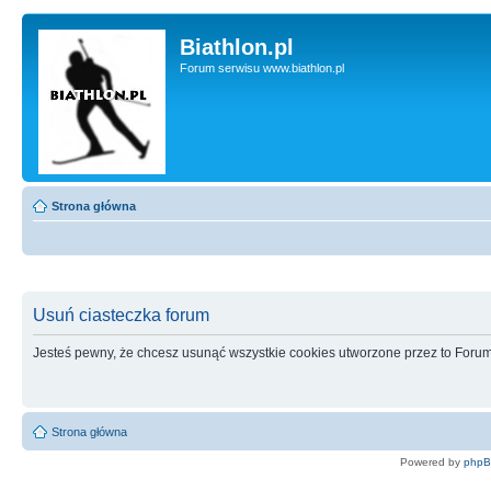
Biathlon.pl
Forum serwisu www.biathlon.pl
Strona główna
Usuń ciasteczka forum
Jesteś pewny, że chcesz usunąć wszystkie cookies utworzone przez to Foru
Strona główna
Powered by
php