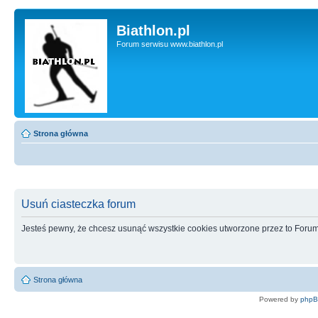
Biathlon.pl
Forum serwisu www.biathlon.pl
Strona główna
Usuń ciasteczka forum
Jesteś pewny, że chcesz usunąć wszystkie cookies utworzone przez to Foru
Strona główna
Powered by
php